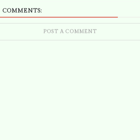
 COMMENTS:
POST A COMMENT