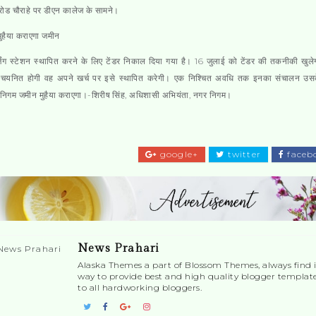
 रोड चौराहे पर डीएन कालेज के सामने।
ुहैया कराएगा जमीन
जिंग स्टेशन स्थापित करने के लिए टेंडर निकाल दिया गया है। 16 जुलाई को टेंडर की तकनीकी खुल
 चयनित होगी वह अपने खर्च पर इसे स्थापित करेगी। एक निश्चित अवधि तक इनका संचालन उस
 निगम जमीन मुहैया कराएगा।-शिरीष सिंह, अधिशासी अभियंता, नगर निगम।
google+
twitter
faceb
News Prahari
Alaska Themes a part of Blossom Themes, always find i
way to provide best and high quality blogger templat
to all hardworking bloggers.