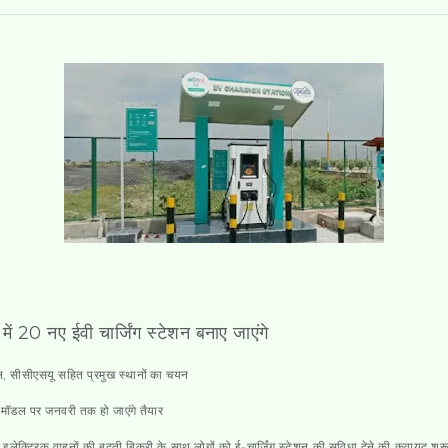
 में 20 नए ईवी चार्जिंग स्टेशन बनाए जाएंगे
ल, सीसीएसयू सहित प्रमुख स्थानों का चयन
 मॉडल पर जनवरी तक हो जाएंगे तैयार
इलेक्ट्रिक वाहनों की बढ़ती बिक्री के साथ लोगों को ई-चार्जिंग स्टेशन की सुविधा देने की कवायद शुर