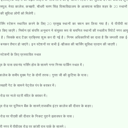
ेगमपुल, मेरठ कालेज, कचहरी, चौधरी चरण सिंह विश्वविद्यालय के आसपास सहित शहर के 20 स्थानों
ंग की सुविधा लोगों को मिलेगी।
ार्जिंग स्टेशन स्थापित करने के लिए 20 प्रमुख स्थानों का चयन कर लिया गया है। ये पीपीपी म
त किए जाएंगे। निर्माण एवं संपत्ति अनुभाग ने संयुक्त रूप से चयनित स्थानों की स्थलीय रिपोर्ट नगर आय
ी है। जिसके बाद टेंडर प्रक्रिया शुरू कर दी गई है। निगम अधिकारियों का दावा है कि जनवरी तक ई-च
 बनकर तैयार हो जाएंगे। इन स्टेशनों पर सभी ई-व्हीकल की चार्जिंग सुविधा प्रदान की जाएगी।
ग स्टेशनों के लिए प्रस्तावित स्थल
ुल के पास दयानंद नर्सिंग होम के सामने नगर निगम पार्किंग स्थल में।
कालेज के समीप मुख्य गेट के दोनों तरफ। गुप्ता जी की कुटिया के पास।
 कचहरी गेट के सामने पेट्रोल पंप के बराबर में।
 रोड पर नाले पटरी मंदिर के बराबर में।
ुल रोड पर यूनियन बैंक के सामने,राजकीय इंटर कालेज की दीवार के बाहर।
 रोड पर पीएसी की दीवार के निकट पुराने ढलावघर के पास।
्री नगर में पीवीएस रोड पर कांशी राम पार्क के सामने।