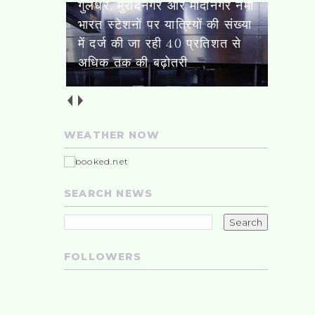
गुलधर, मुरादनगर और मोदीनगर नमो
भारत स्टेशनों पर यात्रियों की संख्या
में दर्ज की जा रही 40 प्रतिशत से
अधिक तक की बढ़ोतरी
WEATHER NOW
SEARCH NEWS
FOLLOWERS