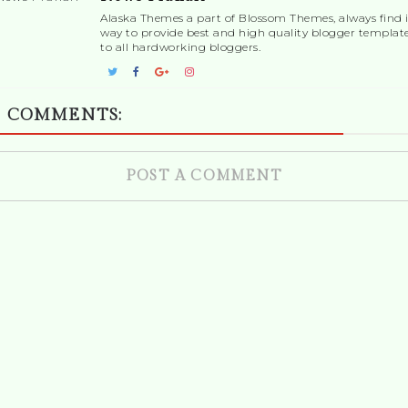
Alaska Themes a part of Blossom Themes, always find i
way to provide best and high quality blogger templat
to all hardworking bloggers.
 COMMENTS:
POST A COMMENT