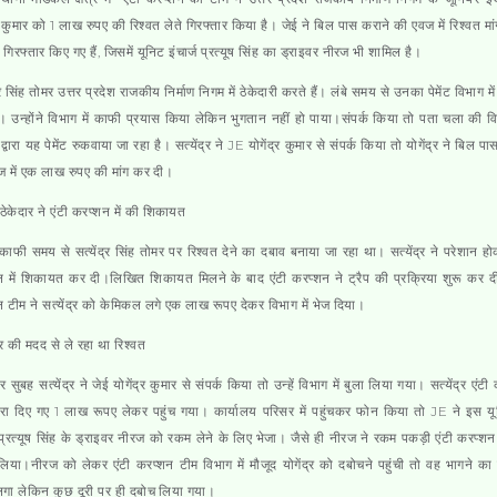
र कुमार को 1 लाख रुपए की रिश्वत लेते गिरफ्तार किया है। जेई ने बिल पास कराने की एवज में रिश्वत मा
 गिरफ्तार किए गए हैं, जिसमें यूनिट इंचार्ज प्रत्यूष सिंह का ड्राइवर नीरज भी शामिल है।
द्र सिंह तोमर उत्तर प्रदेश राजकीय निर्माण निगम में ठेकेदारी करते हैं। लंबे समय से उनका पेमेंट विभाग म
। उन्होंने विभाग में काफी प्रयास किया लेकिन भुगतान नहीं हो पाया।संपर्क किया तो पता चला की व
्वारा यह पेमेंट रुकवाया जा रहा है। सत्येंद्र ने JE योगेंद्र कुमार से संपर्क किया तो योगेंद्र ने बिल प
 में एक लाख रुपए की मांग कर दी।
 ठेकेदार ने एंटी करप्शन में की शिकायत
काफी समय से सत्येंद्र सिंह तोमर पर रिश्वत देने का दबाव बनाया जा रहा था। सत्येंद्र ने परेशान हो
 में शिकायत कर दी।लिखित शिकायत मिलने के बाद एंटी करप्शन ने ट्रैप की प्रक्रिया शुरू कर द
 टीम ने सत्येंद्र को केमिकल लगे एक लाख रूपए देकर विभाग में भेज दिया।
र की मदद से ले रहा था रिश्वत
 सुबह सत्येंद्र ने जेई योगेंद्र कुमार से संपर्क किया तो उन्हें विभाग में बुला लिया गया। सत्येंद्र एंट
वारा दिए गए 1 लाख रूपए लेकर पहुंच गया। कार्यालय परिसर में पहुंचकर फोन किया तो JE ने इस य
ज प्रत्यूष सिंह के ड्राइवर नीरज को रकम लेने के लिए भेजा। जैसे ही नीरज ने रकम पकड़ी एंटी करप्शन
िया।नीरज को लेकर एंटी करप्शन टीम विभाग में मौजूद योगेंद्र को दबोचने पहुंची तो वह भागने का
गा लेकिन कुछ दूरी पर ही दबोच लिया गया।