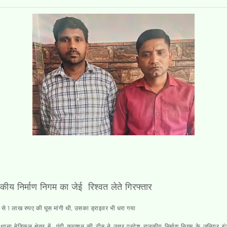
ीय निर्माण निगम का जेई रिश्वत लेते गिरफ्तार
र से 1 लाख रुपए की घूस मांगी थी, उसका ड्राइवर भी धरा गया
।
थाना मेडिकल क्षेत्र में
एंटी करप्शन की टीम ने उत्तर प्रदेश राजकीय निर्माण निगम के जूनियर इ