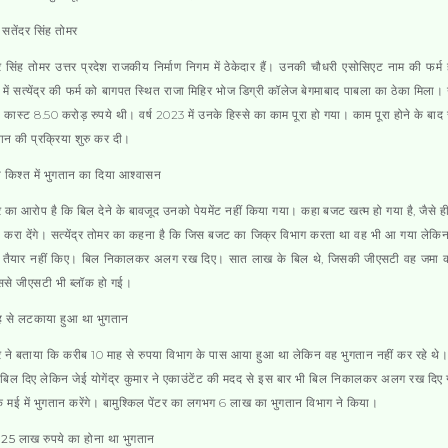
ं सतेंदर सिंह तोमर
द्र सिंह तोमर उत्तर प्रदेश राजकीय निर्माण निगम में ठेकेदार हैं। उनकी चौधरी एसोसिएट नाम की फर्म ह
ें सत्येंद्र की फर्म को बागपत स्थित राजा मिहिर भोज डिग्री कॉलेज बेगमाबाद पाबला का ठेका मिला। 
ी कास्ट 8.50 करोड़ रुपये थी। वर्ष 2023 में उनके हिस्से का काम पूरा हो गया। काम पूरा होने के बाद सत
तान की प्रक्रिया शुरु कर दी।
किश्त में भुगतान का दिया आश्वासन
द्र का आरोप है कि बिल देने के बावजूद उनको पेयमेंट नहीं किया गया। कहा बजट खत्म हो गया है, जैसे 
 करा देंगे। सत्येंद्र तोमर का कहना है कि जिस बजट का जिक्र विभाग करता था वह भी आ गया लेकि
ल तैयार नहीं किए। बिल निकालकर अलग रख दिए। सात लाख के बिल थे, जिसकी जीएसटी वह जमा क
ससे जीएसटी भी ब्लॉक हो गई।
ह से लटकाया हुआ था भुगतान
द्र ने बताया कि करीब 10 माह से रुपया विभाग के पास आया हुआ था लेकिन वह भुगतान नहीं कर रहे थे। मा
 बिल दिए लेकिन जेई योगेंद्र कुमार ने एकाउंटेंट की मदद से इस बार भी बिल निकालकर अलग रख दि
 मई में भुगतान करेंगे। बामुश्किल पेंटर का लगभग 6 लाख का भुगतान विभाग ने किया।
25 लाख रुपये का होना था भुगतान