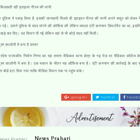
ें बिलखती रही ड्राइवर नीरज की पत्नी
ो पुलिस ने पकड़ लिया है, इसकी जानकारी मिलते ही ड्राइवर नीरज की पत्नी अपने ससुर को लेकर 
 गई। उसने पुलिस से मदद मांगने की कोशिश की लेकिन मामला एंटी करप्शन डिपार्टमेंट का था, इस
 खड़े कर दिए। वह विभाग भी गई लेकिन वहां से भी कोई मदद नहीं मिली।
ुरम कालोनी में बना है दफ्तर
प्रदेश राज्यकीय निर्माण निगम का यह दफ्तर मेडिकल थाना क्षेत्र के गढ़ रोड पर मेडिकल कॉलेज क
ुरम कालोनी में बना है। एक मकान के भीतर यह ऑफिस बना है। एंटी करप्शन की कार्रवाई के बाद च
गा बोर्ड हटा दिया गया ताकि मीडिया विभाग तक ना पहुंच सके।
google+
twitter
faceb
News Prahari