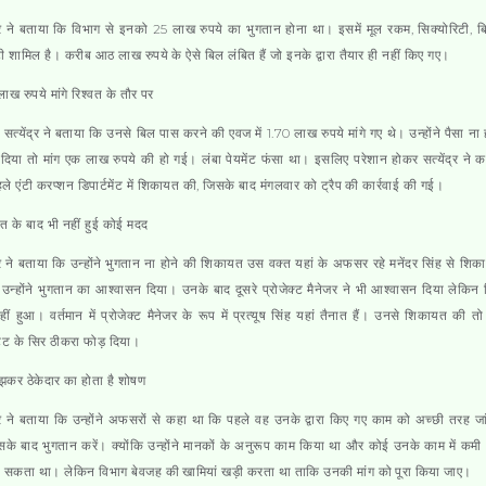
द्र ने बताया कि विभाग से इनको 25 लाख रुपये का भुगतान होना था। इसमें मूल रकम, सिक्योरिटी,
 शामिल है। करीब आठ लाख रुपये के ऐसे बिल लंबित हैं जो इनके द्वारा तैयार ही नहीं किए गए।
ाख रुपये मांगे रिश्वत के तौर पर
र सत्येंद्र ने बताया कि उनसे बिल पास करने की एवज में 1.70 लाख रुपये मांगे गए थे। उन्होंने पैसा ना 
दिया तो मांग एक लाख रुपये की हो गई। लंबा पेयमेंट फंसा था। इसलिए परेशान होकर सत्येंद्र ने 
ले एंटी करप्शन डिपार्टमेंट में शिकायत की, जिसके बाद मंगलवार को ट्रैप की कार्रवाई की गई।
 के बाद भी नहीं हुई कोई मदद
द्र ने बताया कि उन्होंने भुगतान ना होने की शिकायत उस वक्त यहां के अफसर रहे मनेंदर सिंह से शि
उन्होंने भुगतान का आश्वासन दिया। उनके बाद दूसरे प्रोजेक्ट मैनेजर ने भी आश्वासन दिया लेकिन
ीं हुआ। वर्तमान में प्रोजेक्ट मैनेजर के रूप में प्रत्यूष सिंह यहां तैनात हैं। उनसे शिकायत की तो उ
ेंट के सिर ठीकरा फोड़ दिया।
झकर ठेकेदार का होता है शोषण
द्र ने बताया कि उन्होंने अफसरों से कहा था कि पहले वह उनके द्वारा किए गए काम को अच्छी तरह ज
सके बाद भुगतान करें। क्योंकि उन्होंने मानकों के अनुरूप काम किया था और कोई उनके काम में कमी 
 सकता था। लेकिन विभाग बेवजह की खामियां खड़ी करता था ताकि उनकी मांग को पूरा किया जाए।