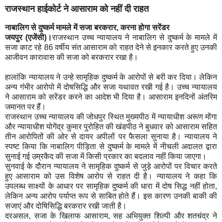
राजस्थान हाईकोर्ट ने आसाराम को नहीं दी राहत
नाबालिग से दुष्कर्म मामले में सजा बरकरार, करना होगा सरेंडर
जयपुर (एजेंसी)।
राजस्थान उच्च न्यायालय ने नाबालिग से दुष्कर्म के मामले में
सजा काट रहे 86 वर्षीय संत आसाराम को राहत देने से इनकार करते हुए उनकी
आजीवन कारावास की सजा को बरकरार रखा है।
हालांकि न्यायालय ने उन्हे सामृहिक दुष्कर्म के आरोपों से बरी कर दिया। लेकिन
अन्य गंभीर आरोपो में दोषसिद्धि और सजा यथावत रखी गई है। उच्च न्यायालय
ने आसाराम को सरेंडर करने का आदेश भी दिया है। आसाराम इनदिनों अंतरिम
जमानत पर हैं।
राजस्थान उच्च न्यायालय की जोधपुर स्थित मुख्यपीठ में न्यायाधीश अरूण मोंगा
और न्यायाधीश योगेंद्र कुमार पुरोहित की खंडपीठ ने बुधवार को आसाराम सहित
तीन आरोपितों की ओर से दायर अपीलों पर फैसला सुनाया है। न्यायालय ने
स्पष्ट किया कि नाबालिग पीड़िता से दुष्कर्म के मामले में नीचली अदालत द्वारा
सुनाई गई उम्रकैद की सजा में किसी प्रकार का बदलाव नहीं किया जाएगा।
सुनवाई के दौरान न्यायालय ने सामृहिक दुष्कर्म से जुड़े आरोपों पर विचार करते
हुए आसाराम को उस विशेष आरोप से राहत दी है। न्यायालय ने कहा कि
उपलब्ध साक्ष्यों के आधार पर सामृहिक दुष्कर्म की धारा में दोष सिद्ध नहीं होता,
लेकिन अन्य आरोप पर्याप्त रूप से साबित होते हैं। इस कारण उनकी बाकी की
सजाएं और दोषिसिद्धि बरकरार रखी जाती है।
दरअसल, सजा के खिलाफ आसाराम, सह अभियुक्त शिल्पी और शतचंद्र ने