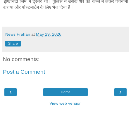
'इंफिनिटी जिम' में ट्रेनर था। पुलिस ने उसके शव को कब्जे में लेकर पंचनामा
कराया और पोस्टमार्टम के लिए भेज दिया है।
News Prahari
at
May 29, 2026
Share
No comments:
Post a Comment
‹
›
Home
View web version