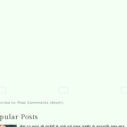
cribe to:
Post Comments (Atom)
pular Posts
सीमा पर भारत की मुस्‍तैदी से डरने लगे गुलाम कश्‍मीर के राष्‍ट्रपति मसूद खान