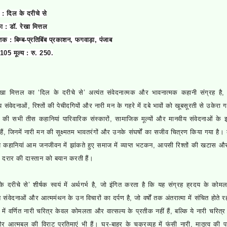
 : दिल के दरीचे से
ा : डॉ. रेखा मित्तल
क : बिम्ब-प्रतिबिंब प्रकाशन, फगवाड़ा, पंजाब
: 105 मूल्य : रु. 250.
ेखा मित्तल का ‘दिल के दरीचे से’ अत्यंत संवेदनात्मक और भावनात्मक कहानी संग्रह है, 
 संवेदनाओं, रिश्तों की पेचीदगियों और नारी मन के गहरे में दबे भावों को खूबसूरती से उकेरा 
ह की सभी तीस कहानियां पारिवारिक संस्कारों, सामाजिक मूल्यों और मानवीय संवेदनाओं के इर्द
हैं, जिनमें नारी मन की सूक्ष्मतम भावतरंगों और उनके संघर्षों का सजीव चित्रण किया गया है।
ये कहानियां आम जनजीवन में झांकते हुए समाज में व्याप्त भटकन, आपसी रिश्तों की खटास और
 दरार की दास्तान को बयान करती हैं।
े दरीचे से’ शीर्षक स्वयं में अर्थगर्भ है, जो इंगित करता है कि यह संग्रह ह्रदय के कोमल 
 संवेदनाओं और आत्ममंथन के उन विचारों का दर्पण है, जो वर्षों तक अंतरात्मा में संचित होते रह
 में वर्णित नारी चरित्र केवल कोमलता और वात्सल्य के प्रतीक नहीं हैं, बल्कि ये नारी चरित्र 
 और आत्मबल की विराट प्रतिमाएं भी हैं। घर-बाहर के चक्रव्यूह में फंसी नारी, मातृत्व की प