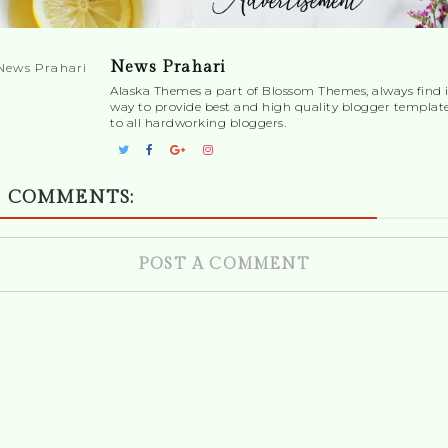
News Prahari
Alaska Themes a part of Blossom Themes, always find i
way to provide best and high quality blogger templat
to all hardworking bloggers.
 COMMENTS:
POST A COMMENT