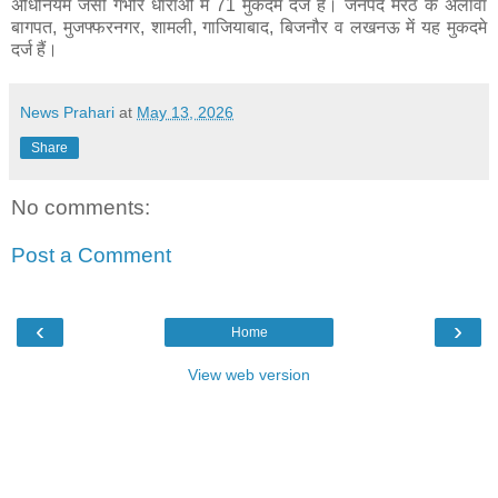
अधिनियम जैसी गंभीर धाराओं में 71 मुकदमे दर्ज हैं। जनपद मेरठ के अलावा
बागपत, मुजफ्फरनगर, शामली, गाजियाबाद, बिजनौर व लखनऊ में यह मुकदमे
दर्ज हैं।
News Prahari
at
May 13, 2026
Share
No comments:
Post a Comment
‹
›
Home
View web version