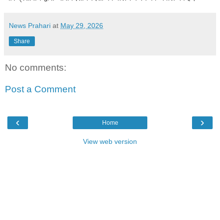
News Prahari
at
May 29, 2026
Share
No comments:
Post a Comment
‹
›
Home
View web version