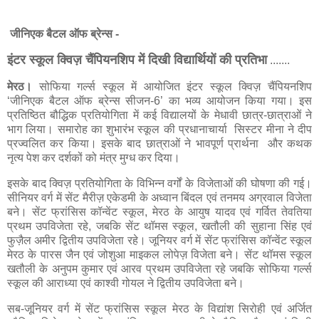
जीनिएक बैटल ऑफ ब्रेन्स -
इंटर स्कूल क्विज़ चैंपियनशिप में दिखी विद्यार्थियों की प्रतिभा
.......
मेरठ।
सोफिया गर्ल्स स्कूल में आयोजित इंटर स्कूल क्विज़ चैंपियनशिप
‘जीनिएक बैटल ऑफ ब्रेन्स सीजन-6’ का भव्य आयोजन किया गया। इस
प्रतिष्ठित बौद्धिक प्रतियोगिता में कई विद्यालयों के मेधावी छात्र-छात्राओं ने
भाग लिया। समारोह का शुभारंभ स्कूल की प्रधानाचार्या सिस्टर मीना ने दीप
प्रज्वलित कर किया। इसके बाद छात्राओं ने भावपूर्ण प्रार्थना और कथक
नृत्य पेश कर दर्शकों को मंत्र मुग्ध कर दिया।
इसके बाद क्विज़ प्रतियोगिता के विभिन्न वर्गों के विजेताओं की घोषणा की गई।
सीनियर वर्ग में सेंट मैरीज़ एकेडमी के अध्वान बिंदल एवं तनमय अग्रवाल विजेता
बने। सेंट फ्रांसिस कॉन्वेंट स्कूल, मेरठ के आयुष यादव एवं गर्वित तेवतिया
प्रथम उपविजेता रहे, जबकि सेंट थॉमस स्कूल, खतौली की सुहाना सिंह एवं
फुज़ैल अमीर द्वितीय उपविजेता रहे। जूनियर वर्ग में सेंट फ्रांसिस कॉन्वेंट स्कूल
मेरठ के पारस जैन एवं जोशुआ माइकल लोपेज़ विजेता बने। सेंट थॉमस स्कूल
खतौली के अनुपम कुमार एवं आरव प्रथम उपविजेता रहे जबकि सोफिया गर्ल्स
स्कूल की आराध्या एवं काश्वी गोयल ने द्वितीय उपविजेता बने।
सब-जूनियर वर्ग में सेंट फ्रांसिस स्कूल मेरठ के विद्यांश सिरोही एवं अर्जित