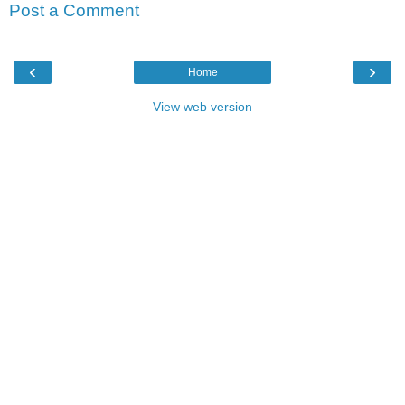
Post a Comment
‹
›
Home
View web version