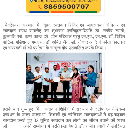
वेंक्टेश्वरा संस्थान में ’’वृहद रक्तदान शिविर एवं जागरूकता सेमिनार एवं
रक्तदान शपथ समारोह का शुभारम्भ प्रतिकुलाधिपति डॉ. राजीव त्यागी,
कुलपति प्रो. कृष्ण कान्त दवे, डीन मेडिकल प्रभु एम.एच., एम.एस. डॉ. शिशिर
पाटिल, एडिशनल एम.एस. डॉ. अमित जैन, डॉ. नौशाद आदि ने फीता काटकर
एवं सरस्वती माँ की प्रतिमा के सन्मुख दीप प्रज्वलित करके किया।
इसके बाद शुरू हुए ’’मेगा रक्तदान शिविर’’ में संस्थान के स्टॉफ एवं मेडिकल
प्र्रबंधन के छात्र-छात्राओं, शिक्षकों एवं स्वैच्छिक रक्तदाताओं ने बढ़-चढ़कर
रक्तदान करते हुए 82 यूनिट रक्तदान कर लोगों का जीवन बचाने की शपथ
ली। अपने सम्बोधन में प्रतिकुलाधिपति डॉ. राजीव त्यागी ने उपस्थित