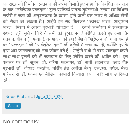
जनसमूह को नियमित रक्तदान की शपथ दिलाते हुए कहा कि नियमित अन्तराल
के बाद ’’स्वैच्छिक रक्तदान’’ द्वारा प्रतिवर्ष सड़क दुर्घटनाओं, ट्रॉमा एवं विभिन्न
सर्जरी में रक्त की अनुपलब्धता के कारण होने वाली दस लाख से अधिक मौतों
को रोका जा सकता है। आईये हम सब मिलकर ’’स्वस्थ भारत- आयुष्मान
भारत’’ मिशन में अपना प्रभावी योगदान दें। अपने सम्बोधन में संस्थापक
अध्यक्ष श्री सुधीर गिरि ने सभी को शुभकामनाएं प्रेषित करते हुए कहा कि
मतदान, गौदान (गाय-दान), कन्यादान को हमारे देश में ’’श्रेष्ठ दान’’ माना गया है
पर ’’रक्तदान’’ को ’’सर्वश्रेष्ठ दान’’ की श्रेणी में रखा गया है, क्योंकि इसके
द्वारा आप जरूरतमंद को नया जीवन देते है। उन्होंने सभी से स्वयं रक्तदान करने
साथ-साथ दूसरों को भी रक्तदान के लिए प्रेरित करने की अपील की। इस
अवसर पर डॉ. सुमन, डॉ. गरिमा भटनागर, डॉ. सची अहलावत, ब्लड बैंक
प्रभारी डॉ. नौशाद, फरहीन, नर्सिंग हेड अनीता मैथ्यू, एस.एस. बघेल, मेरठ
परिसर से डॉ. पंकज एवं मीडिया प्रभारी विश्वास राणा आदि लोग उपस्थित
रहे।
News Prahari
at
June 14, 2026
Share
No comments: