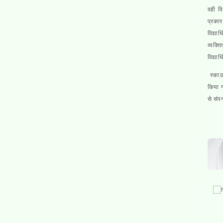
वही वि
प्रकार
विद्या
व्यक्त
विद्या
स्काउट
किया ग
से संप