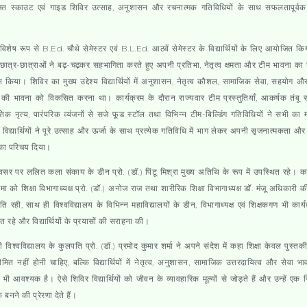
त स्काउट एवं गाइड शिविर उत्साह, अनुशासन और रचनात्मक गतिविधियों के साथ सफलतापूर्वक 
विशेष रूप से B.Ed. चौथे सेमेस्टर एवं B.L.Ed. आठवें सेमेस्टर के विद्यार्थियों के लिए आयोजित कि
 छात्र-छात्राओं ने बढ़-चढ़कर सहभागिता करते हुए अपनी प्रतिभा, नेतृत्व क्षमता और टीम भावना का उ
शन किया। शिविर का मुख्य उद्देश्य विद्यार्थियों में अनुशासन, नेतृत्व कौशल, सामाजिक सेवा, सहयोग और 
ण की भावना को विकसित करना था। कार्यक्रम के दौरान राज्यवार टीम प्रस्तुतियाँ, आकर्षक तंबू
ृतिक नृत्य, पारंपरिक व्यंजनों से सजे फूड स्टॉल तथा विभिन्न टीम-बिल्डिंग गतिविधियों ने सभी का
विद्यार्थियों ने पूरे उत्साह और ऊर्जा के साथ प्रत्येक गतिविधि में भाग लेकर अपनी सृजनात्मकता औ
 का परिचय दिया।
र पर ललित कला संकाय के डीन प्रो. (डॉ.) पिंटू मिश्रा मुख्य अतिथि के रूप में उपस्थित रहे। का
मा को शिक्षा विभागाध्यक्ष प्रो. (डॉ.) अनोज राज तथा शारीरिक शिक्षा विभागाध्यक्ष डॉ. मंजू अधिकारी क
ति रही, साथ ही विश्वविद्यालय के विभिन्न महाविद्यालयों के डीन, विभागाध्यक्ष एवं शिक्षकगण भी कार्यक
त रहे और विद्यार्थियों के प्रयासों की सराहना की।
ी विश्वविद्यालय के कुलपति प्रो. (डॉ.) प्रमोद कुमार शर्मा ने अपने संदेश में कहा शिक्षा केवल पुस्तकी
ित नहीं होनी चाहिए, बल्कि विद्यार्थियों में नेतृत्व, अनुशासन, सामाजिक उत्तरदायित्व और सेवा भ
भी आवश्यक है। ऐसे शिविर विद्यार्थियों को जीवन के व्यावहारिक मूल्यों से जोड़ते हैं और उन्हें एक जि
 बनने की प्रेरणा देते हैं।