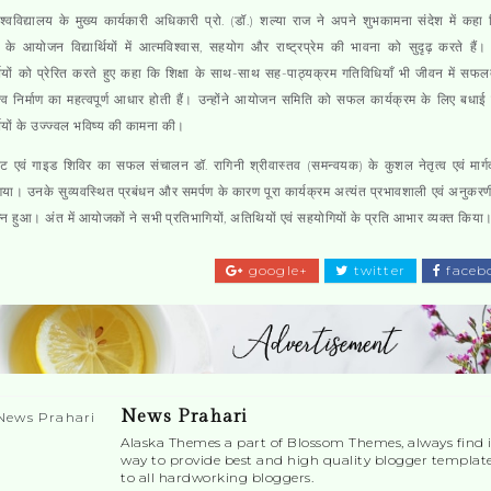
श्वविद्यालय के मुख्य कार्यकारी अधिकारी प्रो. (डॉ.) शल्या राज ने अपने शुभकामना संदेश में कह
 के आयोजन विद्यार्थियों में आत्मविश्वास, सहयोग और राष्ट्रप्रेम की भावना को सुदृढ़ करते हैं। उ
र्थियों को प्रेरित करते हुए कहा कि शिक्षा के साथ-साथ सह-पाठ्यक्रम गतिविधियाँ भी जीवन में स
ित्व निर्माण का महत्वपूर्ण आधार होती हैं। उन्होंने आयोजन समिति को सफल कार्यक्रम के लिए बधाई द
र्थियों के उज्ज्वल भविष्य की कामना की।
 एवं गाइड शिविर का सफल संचालन डॉ. रागिनी श्रीवास्तव (समन्वयक) के कुशल नेतृत्व एवं मार्गदर
या। उनके सुव्यवस्थित प्रबंधन और समर्पण के कारण पूरा कार्यक्रम अत्यंत प्रभावशाली एवं अनुकर
न्न हुआ। अंत में आयोजकों ने सभी प्रतिभागियों, अतिथियों एवं सहयोगियों के प्रति आभार व्यक्त किया
google+
twitter
faceb
News Prahari
Alaska Themes a part of Blossom Themes, always find i
way to provide best and high quality blogger templat
to all hardworking bloggers.