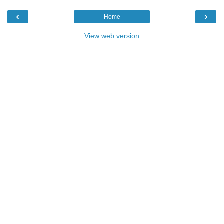
‹
›
Home
View web version