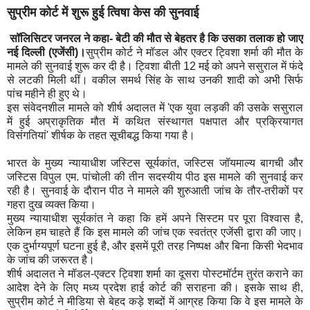
सुप्रीम कोर्ट में शुरू हुई त्विषा केस की सुनवाई
सॉलिसिटर जनरल ने कहा- बेटी की मौत से बेहतर है कि उसका तलाक हो जाए
नई दिल्ली (एजेंसी)।
सुप्रीम कोर्ट ने मॉडल और एक्टर ट्विशा शर्मा की मौत के
मामले की सुनवाई शुरू कर दी है। ट्विशा बीती 12 मई को अपने ससुराल में फंदे
से लटकी मिली थीं। वकील समर्थ सिंह के साथ उनकी शादी को अभी सिर्फ
पांच महीने ही हुए थे।
इस संवेदनशील मामले को शीर्ष अदालत में 'एक युवा लड़की की उसके ससुराल
में हुई अप्राकृतिक मौत में कथित संस्थागत पक्षपात और प्रक्रियागत
विसंगतियां' शीर्षक के तहत सूचीबद्ध किया गया है।
भारत के मुख्य न्यायाधीश जस्टिस सूर्यकांत, जस्टिस जॉयमाल्य बागची और
जस्टिस विपुल एम. पांचोली की तीन सदस्यीय पीठ इस मामले की सुनवाई कर
रही है। सुनवाई के दौरान पीठ ने मामले की शुरुआती जांच के तौर-तरीकों पर
गहरा दुख व्यक्त किया।
मुख्य न्यायाधीश सूर्यकांत ने कहा कि हमें अपने सिस्टम पर पूरा विश्वास है,
लेकिन हम चाहते हैं कि इस मामले की जांच एक स्वतंत्र एजेंसी द्वारा की जाए।
एक दुर्भाग्यपूर्ण घटना हुई है, और इसमें पूरी तरह निष्पक्ष और बिना किसी भेदभाव
के जांच की जरूरत है।
शीर्ष अदालत ने मॉडल-एक्टर ट्विशा शर्मा का दूसरा पोस्टमॉर्टम तुरंत कराने का
आदेश देने के लिए मध्य प्रदेश हाई कोर्ट की सराहना की। इसके साथ ही,
सुप्रीम कोर्ट ने मीडिया से बेहद कड़े शब्दों में आग्रह किया कि वे इस मामले के