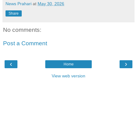
News Prahari
at
May 30, 2026
Share
No comments:
Post a Comment
‹
›
Home
View web version