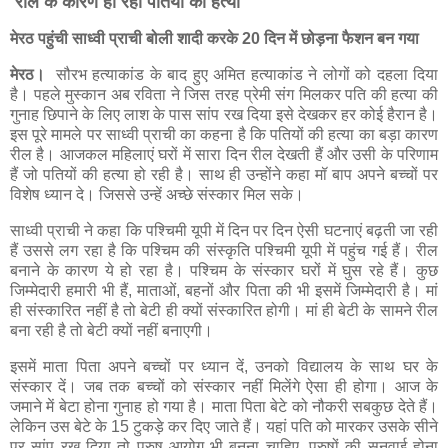
रील के कारण हो रही पतियों की हत्या
मेरठ पहुंची साध्वी प्राची बोली शादी करके 20 दिन में छोड़ना फैशन बन गया
मेरठ।
सौरभ हत्याकांड के बाद हुए अमित हत्याकांड ने लोगों को दहला दिया
है। पहले मुस्कान अब रविता ने जिस तरह प्रेमी संग मिलकर पति की हत्या की
गुनाह छिपाने के लिए लाश के पास सांप रख दिया इसे देखकर हर कोई हैरान है।
इस पूरे मामले पर साध्वी प्राची का कहना है कि पतियों की हत्या का बड़ा कारण
रील है। आजकल महिलाएं घरों में सारा दिन रील देखती हैं और उसी के परिणाम
हैं जो पतियों की हत्या हो रही है। साथ ही उन्होंने कहा मॉ बाप अपने बच्चों पर
विशेष ध्यान दे। जिससे उन्हें अच्छे संस्कार मिल सके।
साध्वी प्राची ने कहा कि पश्चिमी यूपी में दिन पर दिन ऐसी घटनाएं बढ़ती जा रही
हैं उससे लग रहा है कि पश्चिम की संस्कृति पश्चिमी यूपी में पहुंच गई हैं। रील
बनाने के कारण ये हो रहा है। पश्चिम के संस्कार घरों में घुस रहे हैं। कुछ
जिम्मेदारी हमारी भी हैं, माताओं, बहनों और पिता की भी इसमें जिम्मेदारी है। मां
ही संस्कारित नहीं है तो बेटी ही क्यों संस्कारित होगी। मां ही बेटी के सामने रील
बना रही है तो बेटी क्यों नहीं बनाएगी।
इसमें माता पिता अपने बच्चों पर ध्यान दें, उनको विद्यालय के साथ घर के
संस्कार दें। जब तक बच्चों को संस्कार नहीं मिलेंगे ऐसा ही होगा। आज के
जमाने में बेटा होना गुनाह हो गया है। माता पिता बेटे को नौकरी सबकुछ देते हैं।
लेकिन उस बेटे के 15 टुकड़े कर दिए जाते हैं। यहां पति को मारकर उसके सीने
पर सांप रख दिया तो पुरुष आयोग भी बनना चाहिए, पुरुषों की सुनवाई होना