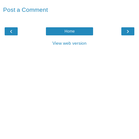
Post a Comment
‹
›
Home
View web version