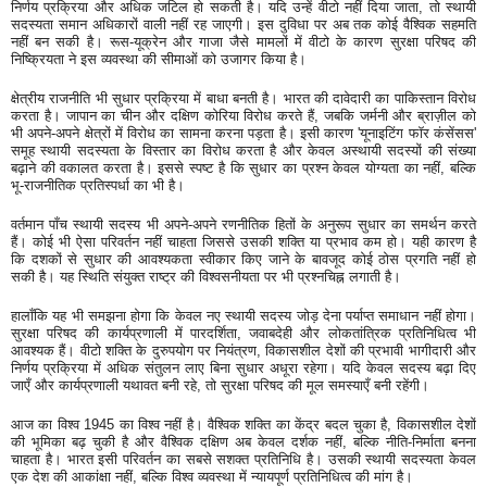
निर्णय प्रक्रिया और अधिक जटिल हो सकती है। यदि उन्हें वीटो नहीं दिया जाता, तो स्थायी
सदस्यता समान अधिकारों वाली नहीं रह जाएगी। इस दुविधा पर अब तक कोई वैश्विक सहमति
नहीं बन सकी है। रूस-यूक्रेन और गाजा जैसे मामलों में वीटो के कारण सुरक्षा परिषद की
निष्क्रियता ने इस व्यवस्था की सीमाओं को उजागर किया है।
क्षेत्रीय राजनीति भी सुधार प्रक्रिया में बाधा बनती है। भारत की दावेदारी का पाकिस्तान विरोध
करता है। जापान का चीन और दक्षिण कोरिया विरोध करते हैं, जबकि जर्मनी और ब्राज़ील को
भी अपने-अपने क्षेत्रों में विरोध का सामना करना पड़ता है। इसी कारण 'यूनाइटिंग फॉर कंसेंसस'
समूह स्थायी सदस्यता के विस्तार का विरोध करता है और केवल अस्थायी सदस्यों की संख्या
बढ़ाने की वकालत करता है। इससे स्पष्ट है कि सुधार का प्रश्न केवल योग्यता का नहीं, बल्कि
भू-राजनीतिक प्रतिस्पर्धा का भी है।
वर्तमान पाँच स्थायी सदस्य भी अपने-अपने रणनीतिक हितों के अनुरूप सुधार का समर्थन करते
हैं। कोई भी ऐसा परिवर्तन नहीं चाहता जिससे उसकी शक्ति या प्रभाव कम हो। यही कारण है
कि दशकों से सुधार की आवश्यकता स्वीकार किए जाने के बावजूद कोई ठोस प्रगति नहीं हो
सकी है। यह स्थिति संयुक्त राष्ट्र की विश्वसनीयता पर भी प्रश्नचिह्न लगाती है।
हालाँकि यह भी समझना होगा कि केवल नए स्थायी सदस्य जोड़ देना पर्याप्त समाधान नहीं होगा।
सुरक्षा परिषद की कार्यप्रणाली में पारदर्शिता, जवाबदेही और लोकतांत्रिक प्रतिनिधित्व भी
आवश्यक हैं। वीटो शक्ति के दुरुपयोग पर नियंत्रण, विकासशील देशों की प्रभावी भागीदारी और
निर्णय प्रक्रिया में अधिक संतुलन लाए बिना सुधार अधूरा रहेगा। यदि केवल सदस्य बढ़ा दिए
जाएँ और कार्यप्रणाली यथावत बनी रहे, तो सुरक्षा परिषद की मूल समस्याएँ बनी रहेंगी।
आज का विश्व 1945 का विश्व नहीं है। वैश्विक शक्ति का केंद्र बदल चुका है, विकासशील देशों
की भूमिका बढ़ चुकी है और वैश्विक दक्षिण अब केवल दर्शक नहीं, बल्कि नीति-निर्माता बनना
चाहता है। भारत इसी परिवर्तन का सबसे सशक्त प्रतिनिधि है। उसकी स्थायी सदस्यता केवल
एक देश की आकांक्षा नहीं, बल्कि विश्व व्यवस्था में न्यायपूर्ण प्रतिनिधित्व की मांग है।