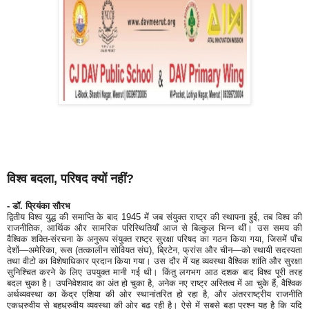
विश्व बदला, परिषद क्यों नहीं?
- डॉ. प्रियंका सौरभ
द्वितीय विश्व युद्ध की समाप्ति के बाद 1945 में जब संयुक्त राष्ट्र की स्थापना हुई, तब विश्व की
राजनीतिक, आर्थिक और सामरिक परिस्थितियाँ आज से बिल्कुल भिन्न थीं। उस समय की
वैश्विक शक्ति-संरचना के अनुरूप संयुक्त राष्ट्र सुरक्षा परिषद का गठन किया गया, जिसमें पाँच
देशों—अमेरिका, रूस (तत्कालीन सोवियत संघ), ब्रिटेन, फ्रांस और चीन—को स्थायी सदस्यता
तथा वीटो का विशेषाधिकार प्रदान किया गया। उस दौर में यह व्यवस्था वैश्विक शांति और सुरक्षा
सुनिश्चित करने के लिए उपयुक्त मानी गई थी। किंतु लगभग आठ दशक बाद विश्व पूरी तरह
बदल चुका है। उपनिवेशवाद का अंत हो चुका है, अनेक नए राष्ट्र अस्तित्व में आ चुके हैं, वैश्विक
अर्थव्यवस्था का केंद्र एशिया की ओर स्थानांतरित हो रहा है, और अंतरराष्ट्रीय राजनीति
एकध्रुवीय से बहुध्रुवीय व्यवस्था की ओर बढ़ रही है। ऐसे में सबसे बड़ा प्रश्न यह है कि यदि