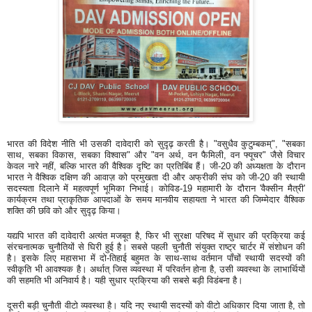
भारत की विदेश नीति भी उसकी दावेदारी को सुदृढ़ करती है। "वसुधैव कुटुम्बकम्", "सबका
साथ, सबका विकास, सबका विश्वास" और "वन अर्थ, वन फैमिली, वन फ्यूचर" जैसे विचार
केवल नारे नहीं, बल्कि भारत की वैश्विक दृष्टि का प्रतिबिंब हैं। जी-20 की अध्यक्षता के दौरान
भारत ने वैश्विक दक्षिण की आवाज़ को प्रमुखता दी और अफ्रीकी संघ को जी-20 की स्थायी
सदस्यता दिलाने में महत्वपूर्ण भूमिका निभाई। कोविड-19 महामारी के दौरान 'वैक्सीन मैत्री'
कार्यक्रम तथा प्राकृतिक आपदाओं के समय मानवीय सहायता ने भारत की जिम्मेदार वैश्विक
शक्ति की छवि को और सुदृढ़ किया।
यद्यपि भारत की दावेदारी अत्यंत मजबूत है, फिर भी सुरक्षा परिषद में सुधार की प्रक्रिया कई
संरचनात्मक चुनौतियों से घिरी हुई है। सबसे पहली चुनौती संयुक्त राष्ट्र चार्टर में संशोधन की
है। इसके लिए महासभा में दो-तिहाई बहुमत के साथ-साथ वर्तमान पाँचों स्थायी सदस्यों की
स्वीकृति भी आवश्यक है। अर्थात् जिस व्यवस्था में परिवर्तन होना है, उसी व्यवस्था के लाभार्थियों
की सहमति भी अनिवार्य है। यही सुधार प्रक्रिया की सबसे बड़ी विडंबना है।
दूसरी बड़ी चुनौती वीटो व्यवस्था है। यदि नए स्थायी सदस्यों को वीटो अधिकार दिया जाता है, तो