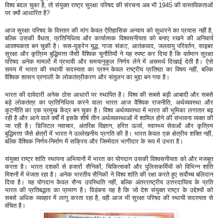
विश्व बदल चुका है, तो संयुक्त राष्ट्र सुरक्षा परिषद की संरचना अब भी 1945 की वास्तविकताओं
पर क्यों आधारित है?
आज सुरक्षा परिषद के विस्तार की मांग केवल ऐतिहासिक अन्याय को सुधारने का प्रयास नहीं है,
बल्कि उसकी वैधता, प्रतिनिधित्व और कार्यात्मक विश्वसनीयता को बनाए रखने की अनिवार्य
आवश्यकता बन चुकी है। रूस-यूक्रेन युद्ध, गाजा संकट, आतंकवाद, जलवायु परिवर्तन, साइबर
सुरक्षा और कृत्रिम बुद्धिमत्ता जैसी वैश्विक चुनौतियों ने यह स्पष्ट कर दिया है कि वर्तमान सुरक्षा
परिषद अनेक मामलों में प्रभावी और समयानुकूल निर्णय लेने में असमर्थ दिखाई देती है। ऐसे
समय में भारत की स्थायी सदस्यता का प्रश्न केवल राष्ट्रीय प्रतिष्ठा का विषय नहीं, बल्कि
वैश्विक शासन प्रणाली के लोकतंत्रीकरण और संतुलन का मुद्दा बन गया है।
भारत की दावेदारी अनेक ठोस आधारों पर स्थापित है। विश्व की सबसे बड़ी आबादी और सबसे
बड़े लोकतंत्र का प्रतिनिधित्व करने वाला भारत आज वैश्विक राजनीति, अर्थव्यवस्था और
कूटनीति का एक प्रमुख केंद्र बन चुका है। विश्व अर्थव्यवस्था में भारत की भूमिका लगातार बढ़
रही है और आने वाले वर्षों में इसके शीर्ष तीन अर्थव्यवस्थाओं में शामिल होने की संभावना व्यक्त की
जा रही है। डिजिटल नवाचार, अंतरिक्ष विज्ञान, हरित ऊर्जा, स्वास्थ्य सेवाओं और कृत्रिम
बुद्धिमत्ता जैसे क्षेत्रों में भारत ने उल्लेखनीय प्रगति की है। भारत केवल एक क्षेत्रीय शक्ति नहीं,
बल्कि वैश्विक निर्णय-निर्माण में सक्रिय और जिम्मेदार भागीदार के रूप में उभरा है।
संयुक्त राष्ट्र शांति स्थापना अभियानों में भारत का योगदान उसकी विश्वसनीयता को और मजबूत
करता है। भारत दशकों से हजारों सैनिकों, चिकित्सकों और पुलिसकर्मियों को विभिन्न शांति
मिशनों में भेजता रहा है। अनेक भारतीय सैनिकों ने विश्व शांति की रक्षा करते हुए सर्वोच्च बलिदान
दिया है। यह योगदान केवल सैन्य उपस्थिति नहीं, बल्कि अंतरराष्ट्रीय उत्तरदायित्व के प्रति
भारत की प्रतिबद्धता का प्रमाण है। विडंबना यह है कि जो देश संयुक्त राष्ट्र के उद्देश्यों को
सबसे अधिक व्यवहार में लागू करता रहा है, वही आज भी सुरक्षा परिषद की स्थायी सदस्यता से
वंचित है।