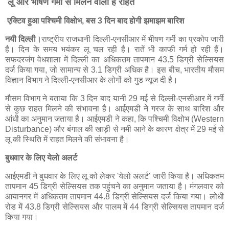
लू और भीषण गर्मी से मिलने वाली है राहत
एक्टिव हुआ पश्चिमी विक्षोभ, बस 3 दिन बाद होगी झमाझम बारिश
नयी दिल्ली।
राष्ट्रीय राजधानी दिल्ली-एनसीआर में भीषण गर्मी का प्रकोप जारी
है। दिन के समय भयंकर लू चल रही है। रातें भी काफी गर्म हो रही हैं।
सफदरजंग वेधशाला में दिल्ली का अधिकतम तापमान 43.5 डिग्री सेल्सियस
दर्ज किया गया, जो सामान्य से 3.1 डिग्री अधिक है। इस बीच, भारतीय मौसम
विज्ञान विभाग ने दिल्ली-एनसीआर के लोगों को गुड न्यूज दी है।
मौसम विभाग ने बताया कि 3 दिन बाद यानी 29 मई से दिल्ली-एनसीआर में गर्मी
से कुछ राहत मिलने की संभावना है। आईएमडी ने गरज के साथ बारिश और
आंधी का अनुमान जताया है। आईएमडी ने कहा, कि पश्चिमी विक्षोभ (Western
Disturbance) और बंगाल की खाड़ी से नमी आने के कारण क्षेत्र में 29 मई से
लू की स्थिति में राहत मिलने की संभावना है।
बुधवार के लिए येलो अलर्ट
आईएमडी ने बुधवार के लिए लू को लेकर 'येलो अलर्ट' जारी किया है। अधिकतम
तापमान 45 डिग्री सेल्सियस तक पहुंचने का अनुमान जताया है। मंगलवार को
आयानगर में अधिकतम तापमान 44.8 डिग्री सेल्सियस दर्ज किया गया। लोधी
रोड में 43.8 डिग्री सेल्सियस और पालम में 44 डिग्री सेल्सियस तापमान दर्ज
किया गया।