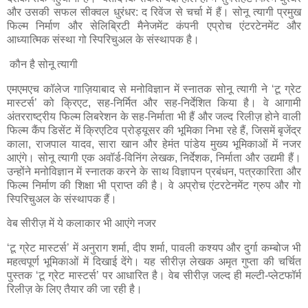
और उसकी सफल सीक्वल धुरंधर: द रिवेंज से चर्चा में हैं। सोनू त्यागी प्रमुख
फिल्म निर्माण और सेलिब्रिटी मैनेजमेंट कंपनी एप्रोच एंटरटेनमेंट और
आध्यात्मिक संस्था गो स्पिरिचुअल के संस्थापक है।
कौन है सोनू त्यागी
एमएमएच कॉलेज गाज़ियाबाद से मनोविज्ञान में स्नातक सोनू त्यागी ने ‘टू ग्रेट
मास्टर्स’ को क्रिएट, सह-निर्मित और सह-निर्देशित किया है। वे आगामी
अंतरराष्ट्रीय फिल्म लिबरेशन के सह-निर्माता भी हैं और जल्द रिलीज़ होने वाली
फिल्म कैंप डिसेंट में क्रिएटिव प्रोड्यूसर की भूमिका निभा रहे हैं, जिसमें बृजेंद्र
काला, राजपाल यादव, सारा खान और हेमंत पांडेय मुख्य भूमिकाओं में नजर
आएंगे। सोनू त्यागी एक अवॉर्ड-विनिंग लेखक, निर्देशक, निर्माता और उद्यमी हैं।
उन्होंने मनोविज्ञान में स्नातक करने के साथ विज्ञापन प्रबंधन, पत्रकारिता और
फिल्म निर्माण की शिक्षा भी प्राप्त की है। वे अप्रोच एंटरटेनमेंट ग्रुप और गो
स्पिरिचुअल के संस्थापक हैं।
वेब सीरीज़ में ये कलाकार भी आएंगे नजर
‘टू ग्रेट मास्टर्स’ में अनुराग शर्मा, दीप शर्मा, पावली कश्यप और दुर्गा कम्बोज भी
महत्वपूर्ण भूमिकाओं में दिखाई देंगे। यह सीरीज़ लेखक अमृत गुप्ता की चर्चित
पुस्तक ‘टू ग्रेट मास्टर्स’ पर आधारित है। वेब सीरीज़ जल्द ही मल्टी-प्लेटफॉर्म
रिलीज़ के लिए तैयार की जा रही है।