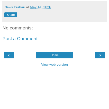
News Prahari
at
May 14, 2026
Share
No comments:
Post a Comment
‹
›
Home
View web version